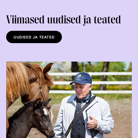
Viimased uudised ja teated
UUDISED JA TEATED