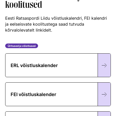
koolitused
Eesti Ratsaspordi Liidu võistluskalendri, FEI kalendri
ja eelseisvate koolitustega saad tutvuda
kõrvalolevatelt linkidelt.
Üritused ja võistlused
ERL võistluskalender
FEI võistluskalender