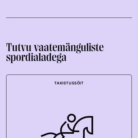
Tutvu vaatemänguliste
spordialadega
TAKISTUSSÕIT