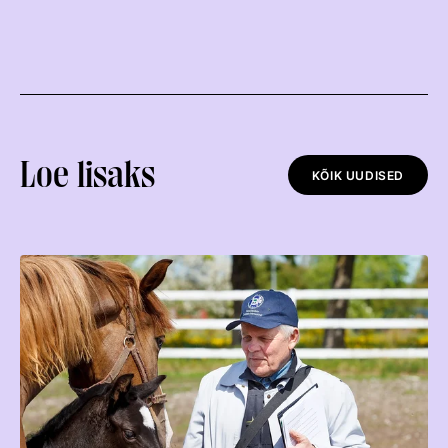
Loe lisaks
KÕIK UUDISED