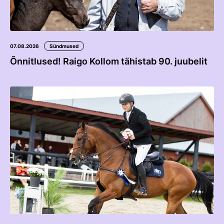
07.08.2026
Sündmused
Õnnitlused! Raigo Kollom tähistab 90. juubelit