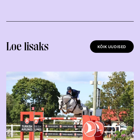
Loe lisaks
KÕIK UUDISED