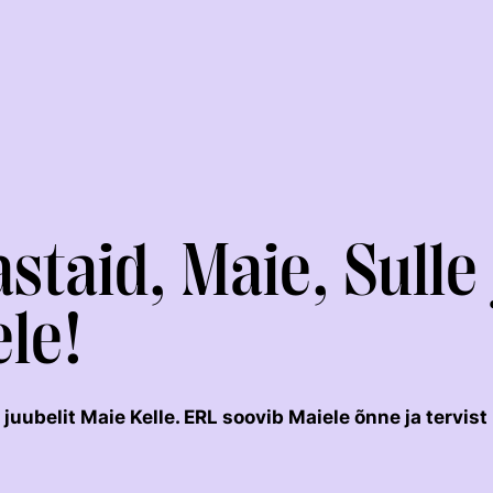
astaid, Maie, Sulle
le!
KOLMEVÕISTLUS
KESTVUSRATSUTAMINE
juubelit Maie Kelle. ERL soovib Maiele õnne ja tervist