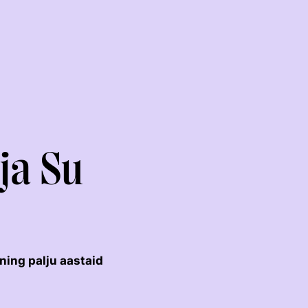
 ja Su
RAKENDISPORT
VOLTIŽEERIMINE
 ning palju aastaid