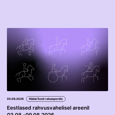
05.08.2026
Nädal Eesti ratsaspordis
Eestlased rahvusvahelisel areenil