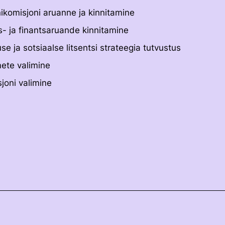
ikomisjoni aruanne ja kinnitamine
- ja finantsaruande kinnitamine
se ja sotsiaalse litsentsi strateegia tutvustus
mete valimine
joni valimine