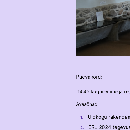
Päevakord:
14:45 kogunemine ja reg
Avasõnad
Üldkogu rakendami
ERL 2024 tegevus