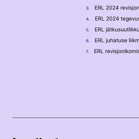
ERL 2024 revisjon
ERL 2024 tegevus
ERL jätkusuutlikku
ERL juhatuse liik
ERL revisjonikomis