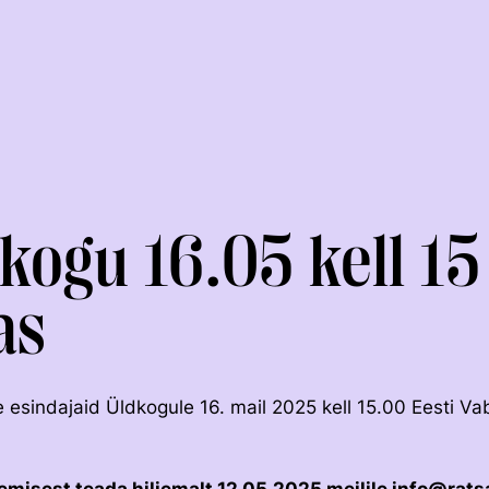
kogu 16.05 kell 15
as
KOLMEVÕISTLUS
KESTVUSRATSUTAMINE
 esindajaid Üldkogule 16. mail 2025 kell 15.00 Eesti 