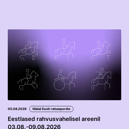
05.08.2026
Nädal Eesti ratsaspordis
Eestlased rahvusvahelisel areenil
03.08.-09.08.2026