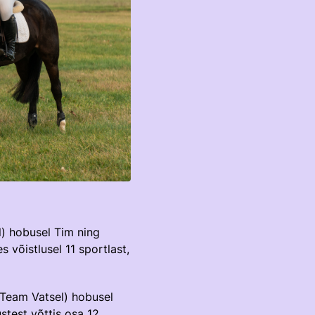
l) hobusel Tim ning
 võistlusel 11 sportlast,
g Team Vatsel) hobusel
stest võttis osa 12