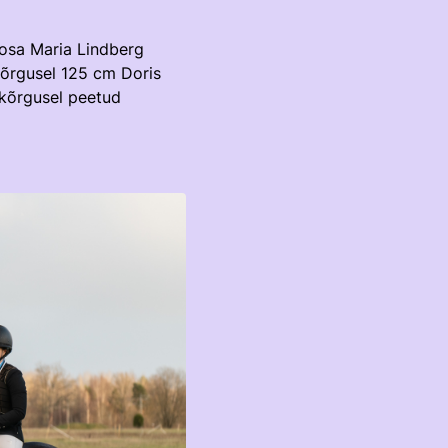
Rosa Maria Lindberg
 kõrgusel 125 cm Doris
 kõrgusel peetud