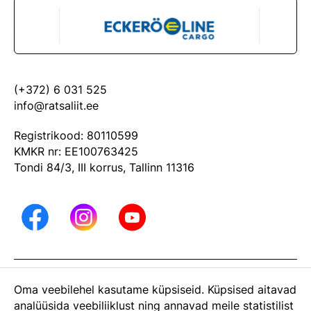
(+372) 6 031 525
info@ratsaliit.ee
Registrikood: 80110599
KMKR nr: EE100763425
Tondi 84/3, III korrus, Tallinn 11316
ARHIIV
Oma veebilehel kasutame küpsiseid. Küpsised aitavad
Eesti Ratsaspordi Liit on Eesti Olümpiakomitee liige
analüüsida veebiliiklust ning annavad meile statistilist