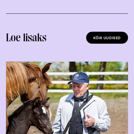
Loe lisaks
KÕIK UUDISED