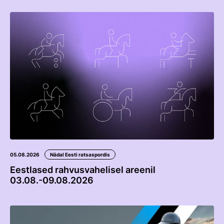
05.08.2026
Nädal Eesti ratsaspordis
Eestlased rahvusvahelisel areenil
03.08.-09.08.2026