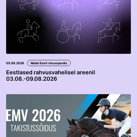
05.08.2026
Nädal Eesti ratsaspordis
Eestlased rahvusvahelisel areenil
03.08.-09.08.2026