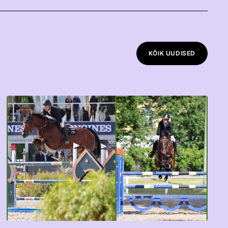
KÕIK UUDISED