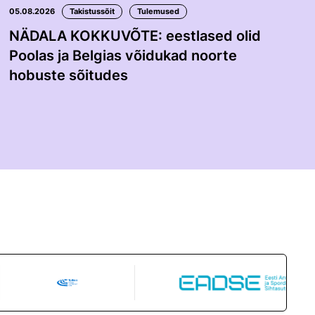
05.08.2026
Takistussõit
Tulemused
NÄDALA KOKKUVÕTE: eestlased olid
Poolas ja Belgias võidukad noorte
hobuste sõitudes