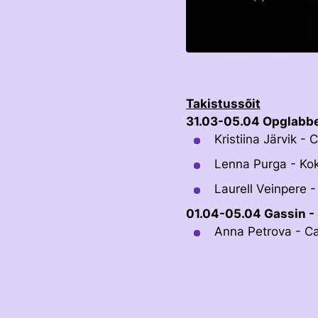
Takistussõit
31.03-05.04 Opglabbe
Kristiina Järvik -
Lenna Purga - Ko
Laurell Veinpere -
01.04-05.04 Gassin - 
Anna Petrova - Ca