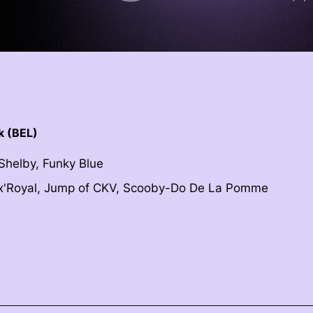
k (BEL)
 Shelby, Funky Blue
 Ex'Royal, Jump of CKV, Scooby-Do De La Pomme