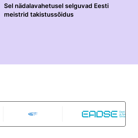
Sel nädalavahetusel selguvad Eesti
meistrid takistussõidus