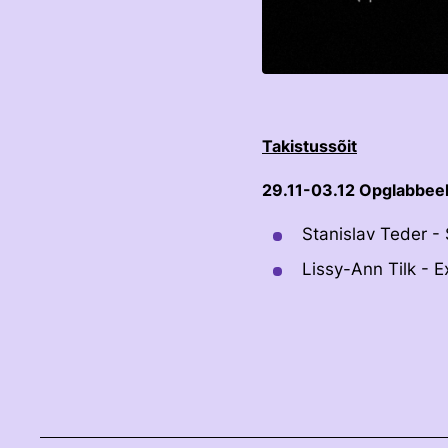
Takistussõit
29.11-03.12 Opglabbee
Stanislav Teder -
Lissy-Ann Tilk -