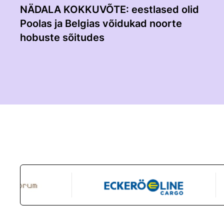
NÄDALA KOKKUVÕTE: eestlased olid
Poolas ja Belgias võidukad noorte
hobuste sõitudes