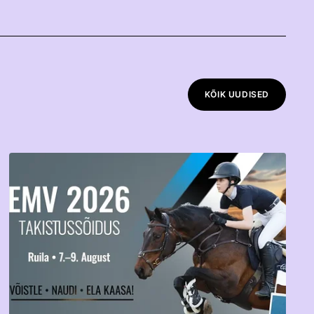
KÕIK UUDISED