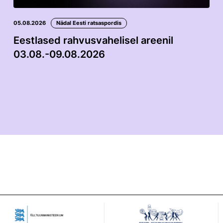
05.08.2026
Nädal Eesti ratsaspordis
Eestlased rahvusvahelisel areenil
03.08.-09.08.2026